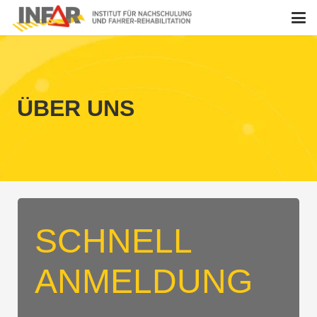
ÜBER UNS
SCHNELL
ANMELDUNG