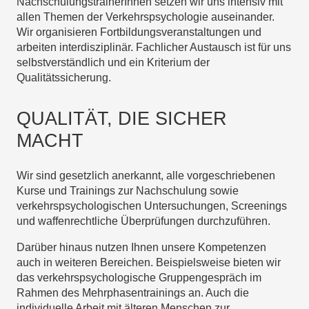
NachschulungstrainerInnen setzen wir uns intensiv mit
allen Themen der Verkehrspsychologie auseinander.
Wir organisieren Fortbildungsveranstaltungen und
arbeiten interdisziplinär. Fachlicher Austausch ist für uns
selbstverständlich und ein Kriterium der
Qualitätssicherung.
QUALITÄT, DIE SICHER
MACHT
Wir sind gesetzlich anerkannt, alle vorgeschriebenen
Kurse und Trainings zur Nachschulung sowie
verkehrspsychologischen Untersuchungen, Screenings
und waffenrechtliche Überprüfungen durchzuführen.
Darüber hinaus nutzen Ihnen unsere Kompetenzen
auch in weiteren Bereichen. Beispielsweise bieten wir
das verkehrspsychologische Gruppengespräch im
Rahmen des Mehrphasentrainings an. Auch die
individuelle Arbeit mit älteren Menschen zur