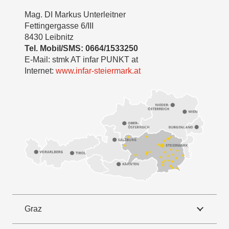
Mag. DI Markus Unterleitner
Fettingergasse 6/III
8430 Leibnitz
Tel. Mobil/SMS: 0664/1533250
E-Mail: stmk AT infar PUNKT at
Internet:
www.infar-steiermark.at
Graz