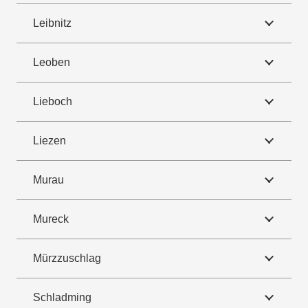
Leibnitz
Leoben
Lieboch
Liezen
Murau
Mureck
Mürzzuschlag
Schladming