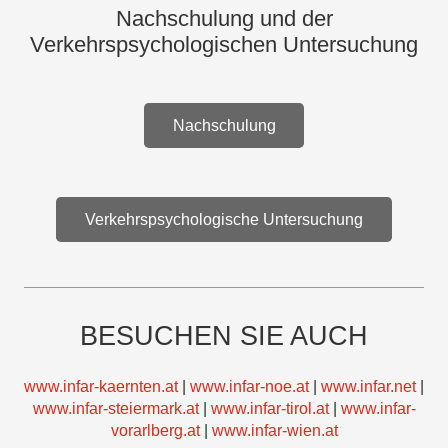
Nachschulung und der
Verkehrspsychologischen Untersuchung
Nachschulung
Verkehrspsychologische Untersuchung
BESUCHEN SIE AUCH
www.infar-kaernten.at
|
www.infar-noe.at
|
www.infar.net
|
www.infar-steiermark.at
|
www.infar-tirol.at
|
www.infar-
vorarlberg.at
|
www.infar-wien.at