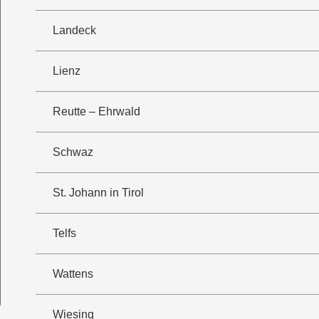
Landeck
Lienz
Reutte – Ehrwald
Schwaz
St. Johann in Tirol
Telfs
Wattens
Wiesing