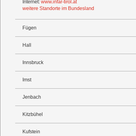
Internet:
www.infar-tirol.at
weitere Standorte im Bundesland
Fügen
Hall
Innsbruck
Imst
Jenbach
Kitzbühel
Kufstein