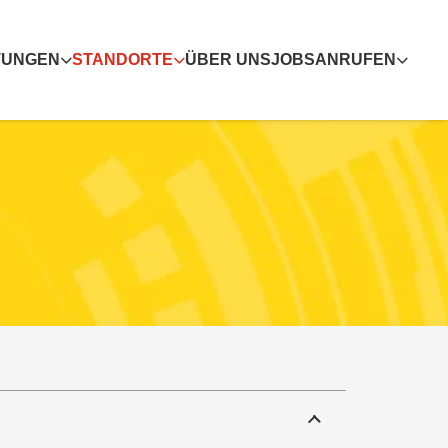
TUNGEN
STANDORTE
ÜBER UNS
JOBS
ANRUFEN