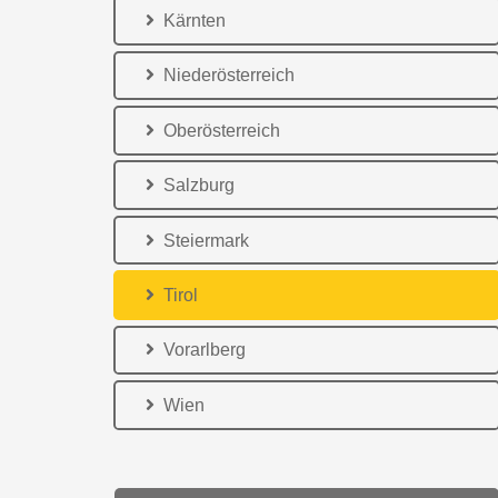
Kärnten
Niederösterreich
Oberösterreich
Salzburg
Steiermark
Tirol
Vorarlberg
Wien