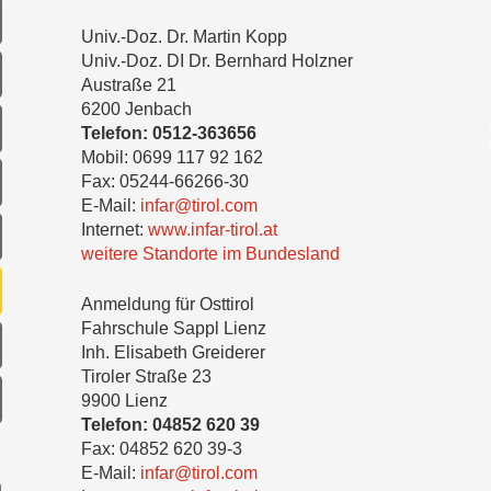
Univ.-Doz. Dr. Martin Kopp
Univ.-Doz. DI Dr. Bernhard Holzner
Austraße 21
6200 Jenbach
Telefon: 0512-363656
Mobil: 0699 117 92 162
Fax: 05244-66266-30
E-Mail:
infar@tirol.com
Internet:
www.infar-tirol.at
weitere Standorte im Bundesland
Anmeldung für Osttirol
Fahrschule Sappl Lienz
Inh. Elisabeth Greiderer
Tiroler Straße 23
9900 Lienz
Telefon: 04852 620 39
Fax: 04852 620 39-3
E-Mail:
infar@tirol.com