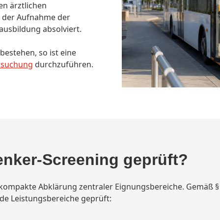
en ärztlichen
r der Aufnahme der
ausbildung absolviert.
bestehen, so ist eine
rsuchung
durchzuführen.
enker-Screening geprüft?
e kompakte Abklärung zentraler Eignungsbereiche. Gemäß §
de Leistungsbereiche geprüft: