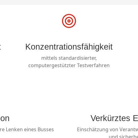
t
Konzentrationsfähigkeit
mittels standardisierter,
computergestützter Testverfahren
ion
Verkürztes E
ere Lenken eines Busses
Einschätzung von Verant
und sicherh