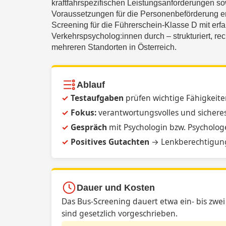
kraftfahrspezifischen Leistungsanforderungen s
Voraussetzungen für die Personenbeförderung er
Screening für die Führerschein-Klasse D mit erf
Verkehrspsycholog:innen durch – strukturiert, r
mehreren Standorten in Österreich.
Ablauf
Testaufgaben
prüfen wichtige Fähigkeite
Fokus:
verantwortungsvolles und sichere
Gespräch
mit Psychologin bzw. Psycholog
Positives Gutachten
→ Lenkberechtigun
Dauer und Kosten
Das Bus-Screening dauert etwa ein- bis zwe
sind gesetzlich vorgeschrieben.