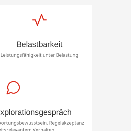
Belastbarkeit
Leistungsfähigkeit unter Belastung
xplorationsgespräch
wortungsbewusstsein, Regelakzeptanz
eitsrelevantem Verhalten