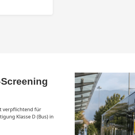
-Screening
 verpflichtend für
igung Klasse D (Bus) in