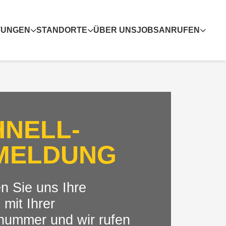
TUNGEN
STANDORTE
ÜBER UNS
JOBS
ANRUFEN
HNELL­
MELDUNG
n Sie uns Ihre
 mit Ihrer
nummer und wir rufen