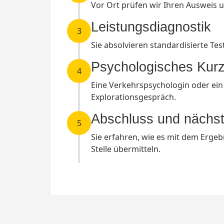
Vor Ort prüfen wir Ihren Ausweis 
Leistungsdiagnostik
3
Sie absolvieren standardisierte T
Psychologisches Kur
4
Eine Verkehrspsychologin oder ein
Explorationsgespräch.
Abschluss und nächst
5
Sie erfahren, wie es mit dem Ergeb
Stelle übermitteln.