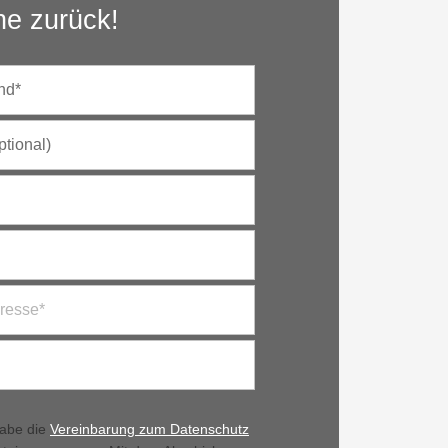
ne zurück!
habe die
Vereinbarung zum Datenschutz