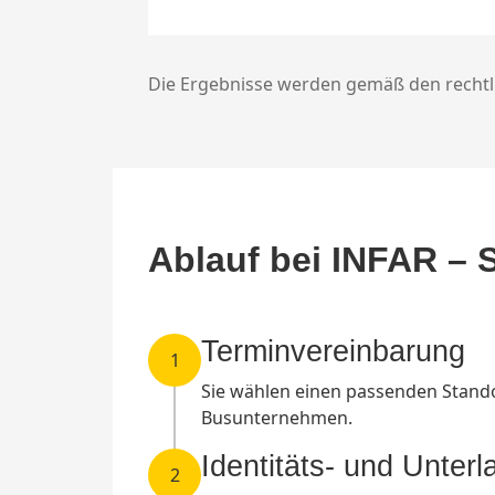
Die Ergebnisse werden gemäß den rechtl
Ablauf bei INFAR – Sc
Terminvereinbarung
1
Sie wählen einen passenden Stando
Busunternehmen.
Identitäts- und Unter
2